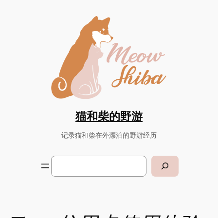
Skip
to
content
猫和柴的野游
记录猫和柴在外漂泊的野游经历
Search