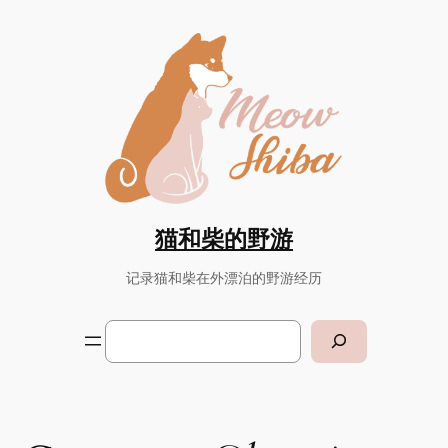
Skip
to
content
猫和柴的野游
记录猫和柴在外漂泊的野游经历
Search