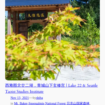
西雅图北廿二湖，青城山下玄修宫 | Lake 22 & Seattle
Taoist Studies Institute
—
Nov 13, 2021
by
shiba
in
Mt. Baker-Snoqualmie National Forest 贝克山国家森林
, 