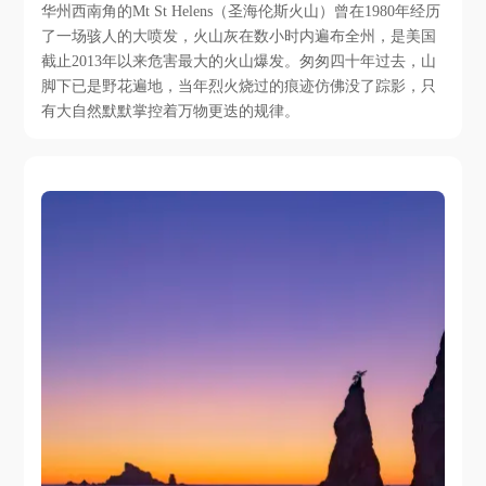
华州西南角的Mt St Helens（圣海伦斯火山）曾在1980年经历
了一场骇人的大喷发，火山灰在数小时内遍布全州，是美国
截止2013年以来危害最大的火山爆发。匆匆四十年过去，山
脚下已是野花遍地，当年烈火烧过的痕迹仿佛没了踪影，只
有大自然默默掌控着万物更迭的规律。