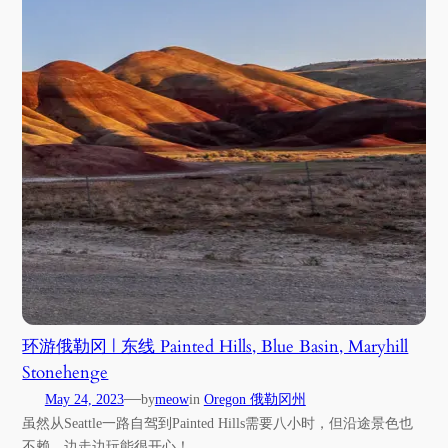
环游俄勒冈 | 东线 Painted Hills, Blue Basin, Maryhill
Stonehenge
—
May 24, 2023
by
meow
in
Oregon 俄勒冈州
虽然从Seattle一路自驾到Painted Hills需要八小时，但沿途景色也
不赖，边走边玩能很开心！