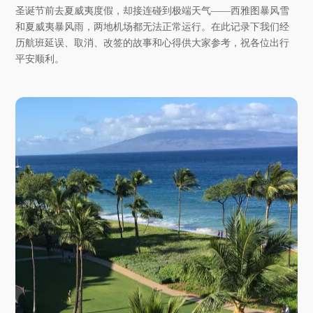
圣诞节前去夏威夷度假，却接连碰到极端天气——西雅图暴风雪
和夏威夷暴风雨，两地机场都无法正常运行。在此记录下我们经
历航班延误、取消、改签的故事和心得供大家参考，祝各位出行
平安顺利。