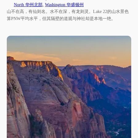
North 华州北部
, 
Washington 华盛顿州
山不在高，有仙则名。水不在深，有龙则灵。Lake 22的山水景色
算PNW平均水平，但其隔壁的道观与神社却是本地一绝。