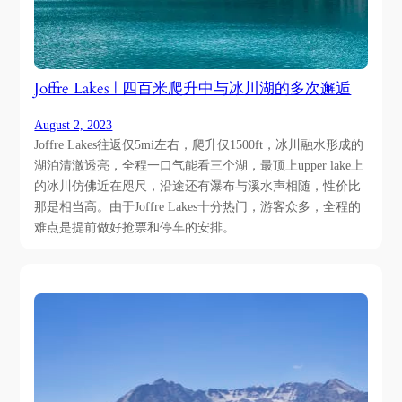
Joffre Lakes | 四百米爬升中与冰川湖的多次邂逅
August 2, 2023
Joffre Lakes往返仅5mi左右，爬升仅1500ft，冰川融水形成的
湖泊清澈透亮，全程一口气能看三个湖，最顶上upper lake上
的冰川仿佛近在咫尺，沿途还有瀑布与溪水声相随，性价比
那是相当高。由于Joffre Lakes十分热门，游客众多，全程的
难点是提前做好抢票和停车的安排。