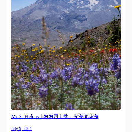
Mt St Helens | 匆匆四十载，火海变花海
July 9, 2021