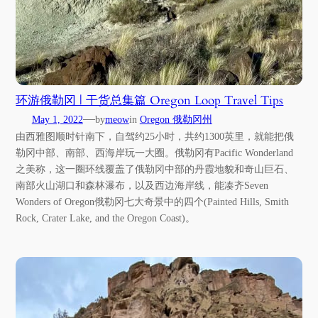
环游俄勒冈 | 干货总集篇 Oregon Loop Travel Tips
—
May 1, 2022
by
meow
in
Oregon 俄勒冈州
由西雅图顺时针南下，自驾约25小时，共约1300英里，就能把俄
勒冈中部、南部、西海岸玩一大圈。俄勒冈有Pacific Wonderland
之美称，这一圈环线覆盖了俄勒冈中部的丹霞地貌和奇山巨石、
南部火山湖口和森林瀑布，以及西边海岸线，能凑齐Seven
Wonders of Oregon俄勒冈七大奇景中的四个(Painted Hills, Smith
Rock, Crater Lake, and the Oregon Coast)。