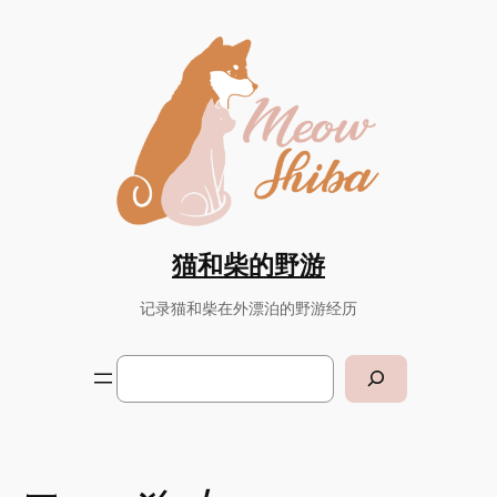
Skip
to
content
猫和柴的野游
记录猫和柴在外漂泊的野游经历
Search