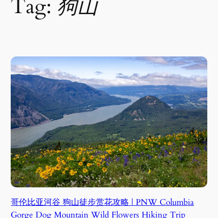
Tag:
狗山
哥伦比亚河谷 狗山徒步赏花攻略 | PNW Columbia
Gorge Dog Mountain Wild Flowers Hiking Trip