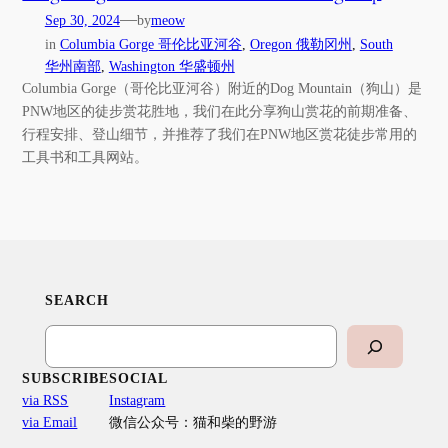
—
Sep 30, 2024
by
meow
in
Columbia Gorge 哥伦比亚河谷
, 
Oregon 俄勒冈州
, 
South
华州南部
, 
Washington 华盛顿州
Columbia Gorge（哥伦比亚河谷）附近的Dog Mountain（狗山）是
PNW地区的徒步赏花胜地，我们在此分享狗山赏花的前期准备、
行程安排、登山细节，并推荐了我们在PNW地区赏花徒步常用的
工具书和工具网站。
SEARCH
Search
SUBSCRIBE
SOCIAL
via RSS
Instagram
via Email
微信公众号：猫和柴的野游