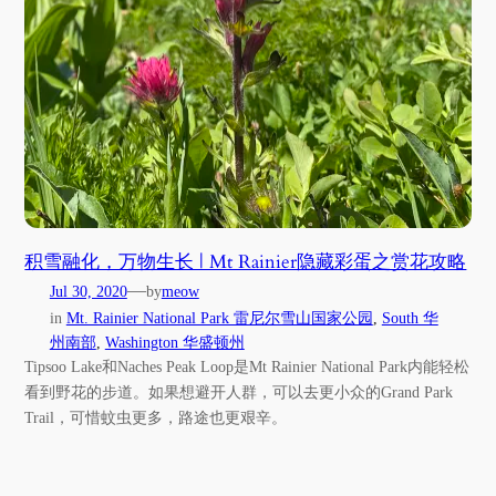
积雪融化，万物生长 | Mt Rainier隐藏彩蛋之赏花攻略
—
Jul 30, 2020
by
meow
in
Mt. Rainier National Park 雷尼尔雪山国家公园
, 
South 华
州南部
, 
Washington 华盛顿州
Tipsoo Lake和Naches Peak Loop是Mt Rainier National Park内能轻松
看到野花的步道。如果想避开人群，可以去更小众的Grand Park
Trail，可惜蚊虫更多，路途也更艰辛。