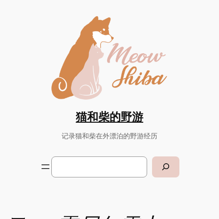
Skip
to
content
猫和柴的野游
记录猫和柴在外漂泊的野游经历
Search