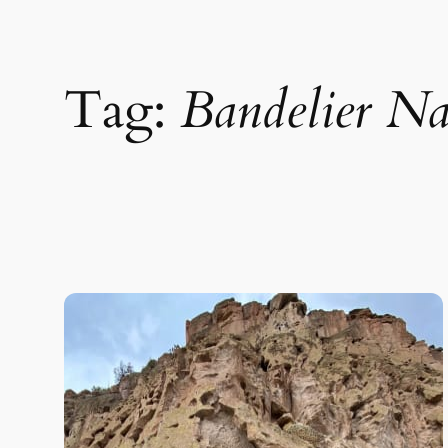
Tag:
Bandelier N