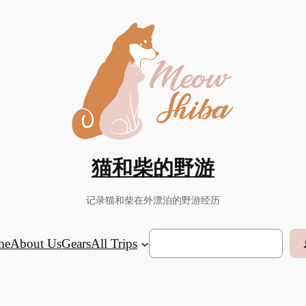
猫和柴的野游
记录猫和柴在外漂泊的野游经历
Search
me
About Us
Gears
All Trips