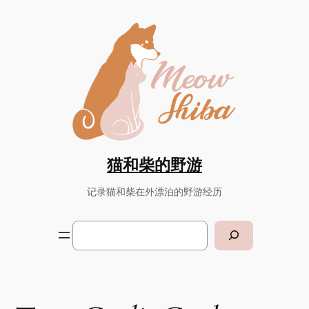
Skip
to
content
猫和柴的野游
记录猫和柴在外漂泊的野游经历
Search