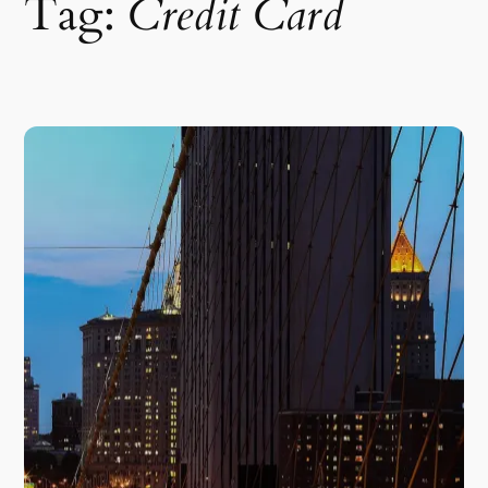
Tag:
Credit Card