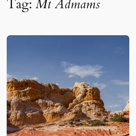
Tag:
Mt Admams