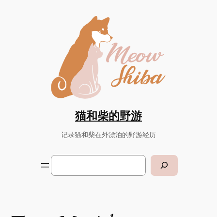
Skip
to
content
猫和柴的野游
记录猫和柴在外漂泊的野游经历
Search