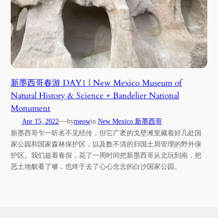
新墨西哥春游 DAY1 | New Mexico Museum of
Natural History & Science + Bandelier National
Monument
—
Apr 15, 2022
by
meow
in
New Mexico 新墨西哥
新墨西哥乍一听名不见经传，但它广袤的戈壁滩里藏着好几处国
家公园和国家森林保护区，以及数不清的归国土局管理的野外保
护区。我们趁着春假，花了一周时间把新墨西哥从北玩到南，把
恶土地貌看了够，也终于去了心心念念的白沙国家公园。