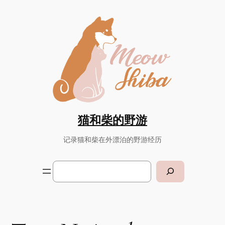
Skip
to
content
猫和柴的野游
记录猫和柴在外漂泊的野游经历
Search