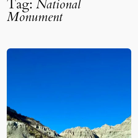
Tag:
National
Monument