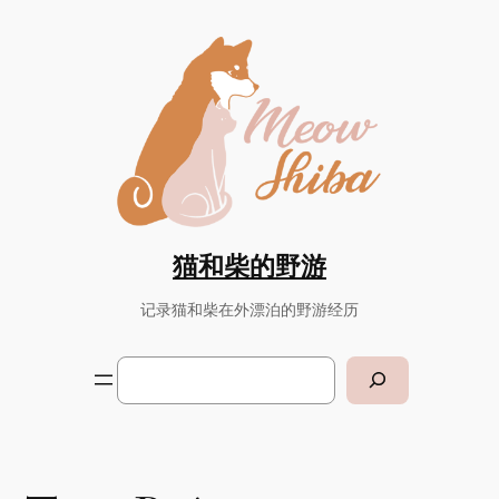
Skip
to
content
猫和柴的野游
记录猫和柴在外漂泊的野游经历
Search