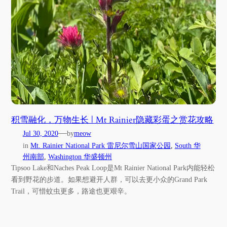
积雪融化，万物生长 | Mt Rainier隐藏彩蛋之赏花攻略
—
Jul 30, 2020
by
meow
in
Mt. Rainier National Park 雷尼尔雪山国家公园
, 
South 华
州南部
, 
Washington 华盛顿州
Tipsoo Lake和Naches Peak Loop是Mt Rainier National Park内能轻松
看到野花的步道。如果想避开人群，可以去更小众的Grand Park
Trail，可惜蚊虫更多，路途也更艰辛。