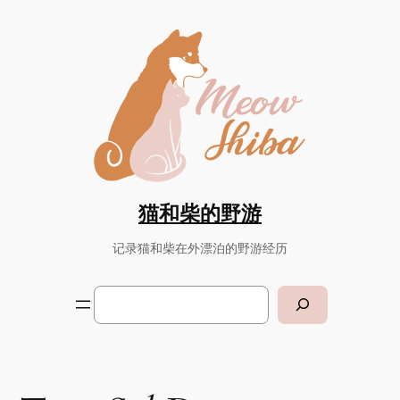
Skip
to
content
猫和柴的野游
记录猫和柴在外漂泊的野游经历
Search