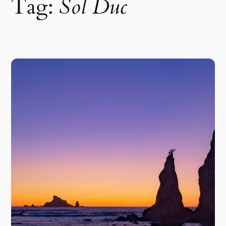
Tag:
Sol Duc