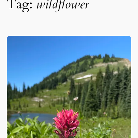
Tag:
wildflower