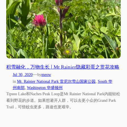
积雪融化，万物生长 | Mt Rainier隐藏彩蛋之赏花攻略
—
Jul 30, 2020
by
meow
in
Mt. Rainier National Park 雷尼尔雪山国家公园
, 
South 华
州南部
, 
Washington 华盛顿州
Tipsoo Lake和Naches Peak Loop是Mt Rainier National Park内能轻松
看到野花的步道。如果想避开人群，可以去更小众的Grand Park
Trail，可惜蚊虫更多，路途也更艰辛。