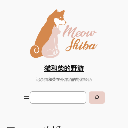
Skip
to
content
猫和柴的野游
记录猫和柴在外漂泊的野游经历
Search