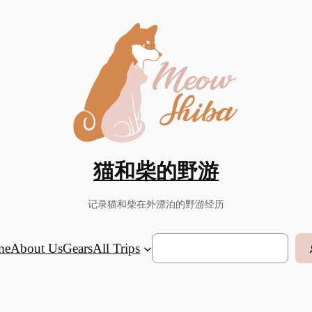
猫和柴的野游
记录猫和柴在外漂泊的野游经历
Search
me
About Us
Gears
All Trips