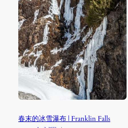
春末的冰雪瀑布 | Franklin Falls