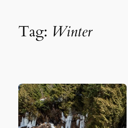
Tag:
Winter