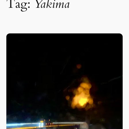
Tag:
Yakima