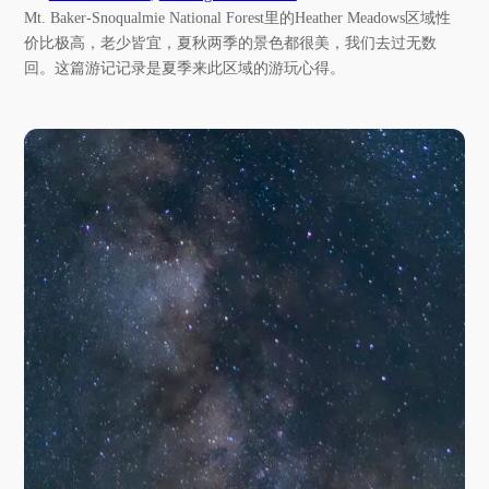
Mt. Baker-Snoqualmie National Forest里的Heather Meadows区域性
价比极高，老少皆宜，夏秋两季的景色都很美，我们去过无数
回。这篇游记记录是夏季来此区域的游玩心得。