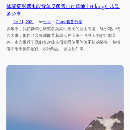
体弱摄影师也能背单反爬雪山过草地 | Hiking徒步装
备分享
—
Jan 21, 2021
by
shiba
in
Gears 装备分享
多年来，我们俩精心研究各类高性价比的登山装备，终于花小钱
办大事，把自己装备成能背着单反在山头一飞冲天的进阶型菜
鸡。本文推荐了我们多次徒步后觉得使用体验不错的装备，包括
但不限于摄影配件、衣物鞋品、登山配件等。