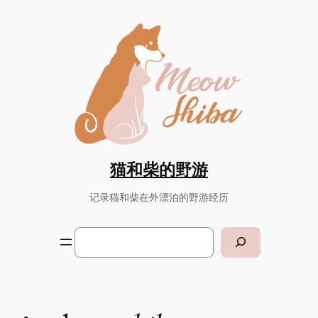
Skip
to
content
猫和柴的野游
记录猫和柴在外漂泊的野游经历
Search