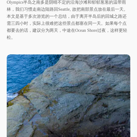
Olympics半岛之南多是阴晴不定的沿海沙滩和郁郁葱葱的温带雨
林，我们习惯走南边陆路回Seattle, 故把南部景点放在最后一天。
本文是基于多次游览的一个总结，由于离开半岛后的回城之路还
需三四小时，实际上很难把这些景点都塞在同一天。如果每个点
都要去的话，建议分为两天，中途在Ocean Shore过夜，这样更轻
松。