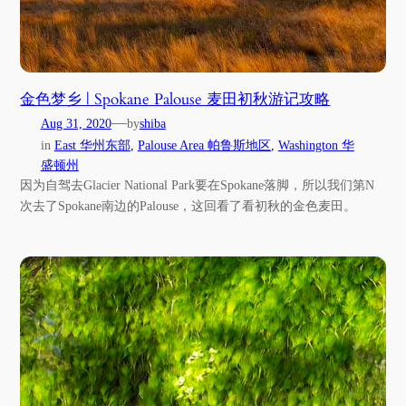
金色梦乡 | Spokane Palouse 麦田初秋游记攻略
—
Aug 31, 2020
by
shiba
in
East 华州东部
, 
Palouse Area 帕鲁斯地区
, 
Washington 华
盛顿州
因为自驾去Glacier National Park要在Spokane落脚，所以我们第N
次去了Spokane南边的Palouse，这回看了看初秋的金色麦田。