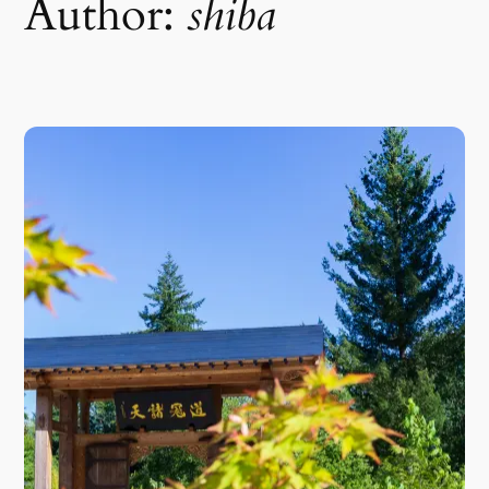
Author:
shiba