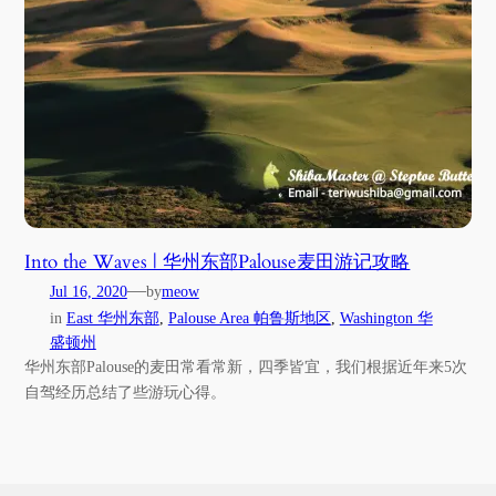
Into the Waves | 华州东部Palouse麦田游记攻略
—
Jul 16, 2020
by
meow
in
East 华州东部
, 
Palouse Area 帕鲁斯地区
, 
Washington 华
盛顿州
华州东部Palouse的麦田常看常新，四季皆宜，我们根据近年来5次
自驾经历总结了些游玩心得。