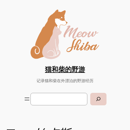
Skip
to
content
猫和柴的野游
记录猫和柴在外漂泊的野游经历
Search