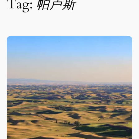
Tag:
帕卢斯