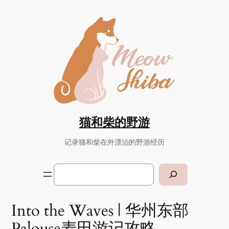
猫和柴的野游
记录猫和柴在外漂泊的野游经历
Search
Into the Waves | 华州东部
Palouse麦田游记攻略