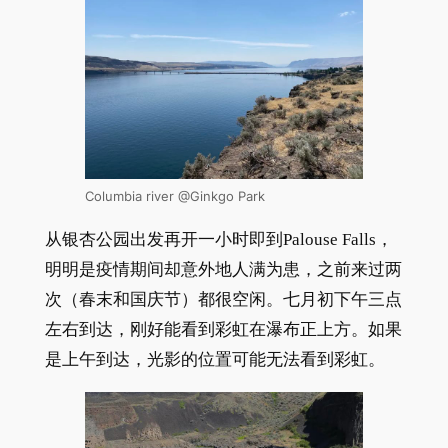
Columbia river @Ginkgo Park
从银杏公园出发再开一小时即到Palouse Falls，
明明是疫情期间却意外地人满为患，之前来过两
次（春末和国庆节）都很空闲。七月初下午三点
左右到达，刚好能看到彩虹在瀑布正上方。如果
是上午到达，光影的位置可能无法看到彩虹。