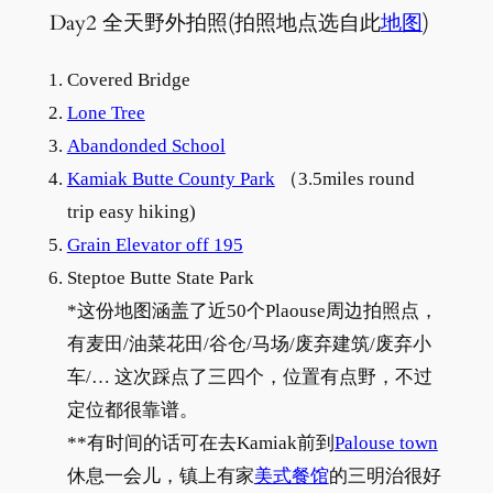
Day2 全天野外拍照(拍照地点选自此
地图
)
Covered Bridge
Lone Tree
Abandonded School
Kamiak Butte County Park
（3.5miles round
trip easy hiking)
Grain Elevator off 195
Steptoe Butte State Park
*这份地图涵盖了近50个Plaouse周边拍照点，
有麦田/油菜花田/谷仓/马场/废弃建筑/废弃小
车/… 这次踩点了三四个，位置有点野，不过
定位都很靠谱。
**有时间的话可在去Kamiak前到
Palouse town
休息一会儿，镇上有家
美式餐馆
的三明治很好