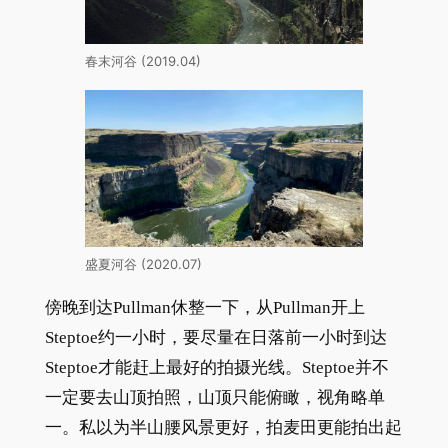
春末河谷 (2019.04)
盛夏河谷 (2020.07)
傍晚到达Pullman休整一下，从Pullman开上
Steptoe约一小时，要尽量在日落前一小时到达
Steptoe才能赶上最好的拍摄光线。Steptoe并不
一定要去山顶拍照，山顶只能俯瞰，视角略单
一。私以为半山腰风景更好，拍麦田更能拍出起