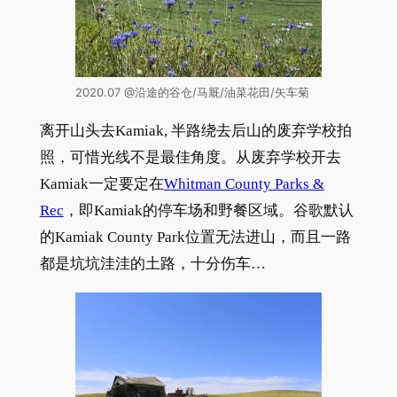
2020.07 @沿途的谷仓/马厩/油菜花田/矢车菊
离开山头去Kamiak, 半路绕去后山的废弃学校拍
照，可惜光线不是最佳角度。从废弃学校开去
Kamiak一定要定在
Whitman County Parks &
Rec
，即Kamiak的停车场和野餐区域。谷歌默认
的Kamiak County Park位置无法进山，而且一路
都是坑坑洼洼的土路，十分伤车…