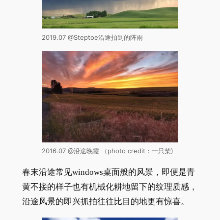
2019.07 @Steptoe沿途拍到的阵雨
2016.07 @沿途晚霞 （photo credit：一只柴)
春末沿途常见windows桌面般的风景，即便是青
黄不接的样子也有机械化耕地留下的纹理质感，
沿途风景的即兴抓拍往往比目的地更有惊喜。