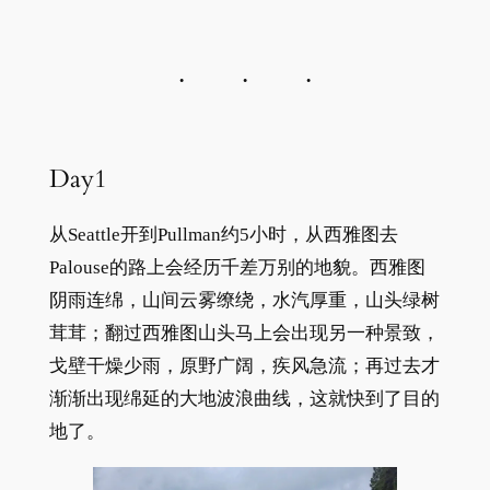
Day1
从Seattle开到Pullman约5小时，从西雅图去
Palouse的路上会经历千差万别的地貌。西雅图
阴雨连绵，山间云雾缭绕，水汽厚重，山头绿树
茸茸；翻过西雅图山头马上会出现另一种景致，
戈壁干燥少雨，原野广阔，疾风急流；再过去才
渐渐出现绵延的大地波浪曲线，这就快到了目的
地了。