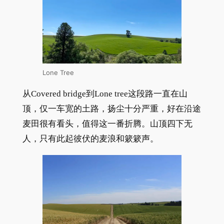
Lone Tree
从Covered bridge到Lone tree这段路一直在山
顶，仅一车宽的土路，扬尘十分严重，好在沿途
麦田很有看头，值得这一番折腾。山顶四下无
人，只有此起彼伏的麦浪和簌簌声。