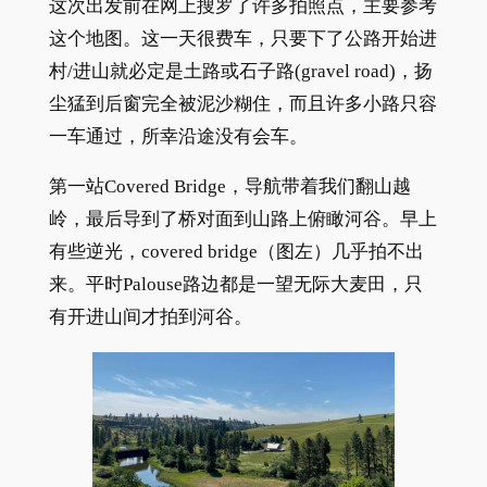
这次出发前在网上搜罗了许多拍照点，主要参考
这个地图。这一天很费车，只要下了公路开始进
村/进山就必定是土路或石子路(gravel road)，扬
尘猛到后窗完全被泥沙糊住，而且许多小路只容
一车通过，所幸沿途没有会车。
第一站Covered Bridge，导航带着我们翻山越
岭，最后导到了桥对面到山路上俯瞰河谷。早上
有些逆光，covered bridge（图左）几乎拍不出
来。平时Palouse路边都是一望无际大麦田，只
有开进山间才拍到河谷。