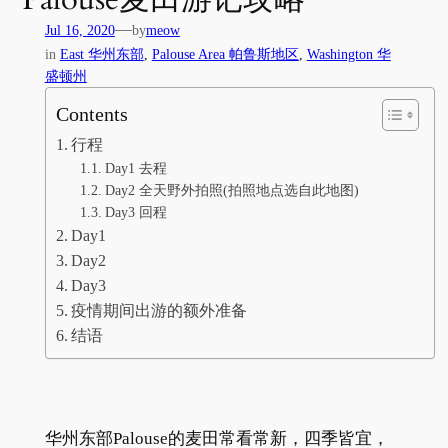
—
Jul 16, 2020
by
meow
in
East 华州东部
, 
Palouse Area 帕鲁斯地区
, 
Washington 华
盛顿州
Contents
行程
Day1 去程
Day2 全天野外拍照(拍照地点选自此地图)
Day3 回程
Day1
Day2
Day3
疫情期间出游的额外准备
结语
华州东部Palouse的麦田常看常新，四季皆宜，