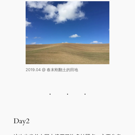
2019.04 @ 春末刚翻土的田地
Day2