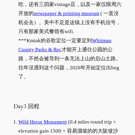
吃，还有三四家vintage店，以及一家仅限周六
开放的
newspaper & printing museum
( 一直没
机会去）。美中不足是这镇上没有手机信号，
只有那家美式餐馆有wifi.
***Kmiak的谷歌定位一定要定到
Whitman
County Parks & Rec
才能开上通往公园的公
路，不然会被导到一条无法上山的后山土路。
往年没遇到这个问题，2020年开始定位出bug
了。
Day3 回程
Wild Horse Monument
(0.4 miles round trip +
elevation gain 150ft + 容易溜坡的的大陡坡沙