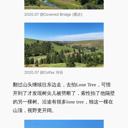
2020.07 @Covered Bridge (图左)
2020.07 @Colfax 河谷
翻过山头继续往东边走，去拍Lone Tree，可惜
开到了才发现树尖儿被劈断了，索性拍了他隔壁
的另一棵树。沿途有很多lone tree，独这一棵在
山顶，视野更开阔。