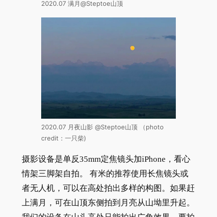
2020.07 满月@Steptoe山顶
2020.07 月夜山影 @Steptoe山顶 （photo
credit：一只柴)
摄影设备是单反35mm定焦镜头加iPhone，看心
情架三脚架自拍。 有米的推荐使用长焦镜头或
者无人机，可以在高处拍出多样的构图。如果赶
上满月，可在山顶东侧拍到月亮从山坳里升起。