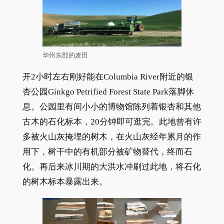
华州东部的麦田
开2小时左右刚好能在Columbia River附近的银
杏公园Ginkgo Petrified Forest State Park落脚休
息。公园里有间小小的博物馆陈列着银杏和其他
古木的石化标本，20分钟即可逛完。此地曾有许
多被火山灰掩埋的树木，在火山灰经年累月的作
用下，树干中的有机部分被矿物替代，终而石
化。再后来冰川期的大洪水冲刷过此地，将石化
的树木标本暴露出来。