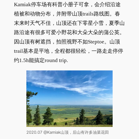
Kamiak停车场有科普小册子可拿，会介绍沿途
植被和动物分布，并附带山顶trails路线图。春
末来时天气不佳，山顶还在下零星小雪，夏季山
路沿途有很多可爱小野花和大朵大朵的蒲公英。
因山顶有树遮挡，拍照视野不如Steptoe。山顶
trail基本是平地，全程都很轻松，一路走走停停
约1.5h能搞定round trip.
2020.07 @Kamiak山顶，后山有许多油菜花田