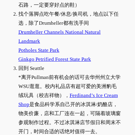
石路，一定要穿好点的鞋）
找个落脚点吃午餐/休息/换司机，地点以下任
选，除了Drumheller都有洗手间
Drumheller Channels National Natural
Landmark
Potholes State Park
Ginkgo Petrified Forest State Park
回到 Seattle
*离开Pullman前有机会的话可去华州州立大学
WSU逛逛。校内礼品店有超可爱的美洲豹毛
绒玩具（校吉祥物），
Ferdinand’s Ice Cream
Shop
是食品科学系自己开的冰淇淋/奶酪店，
物美价廉，店和工厂连在一起，可隔着玻璃窗
参观制作过程。不过冰淇淋店节假日和周末不
开门，时间合适的话绝对值得一去。