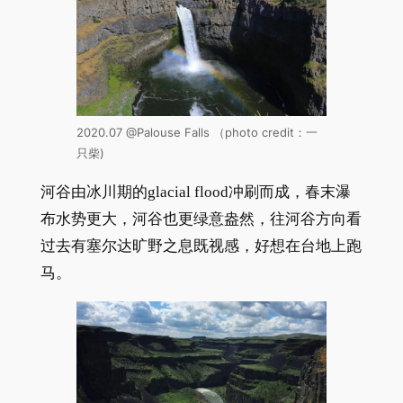
2020.07 @Palouse Falls （photo credit：一
只柴)
河谷由冰川期的glacial flood冲刷而成，春末瀑
布水势更大，河谷也更绿意盎然，往河谷方向看
过去有塞尔达旷野之息既视感，好想在台地上跑
马。