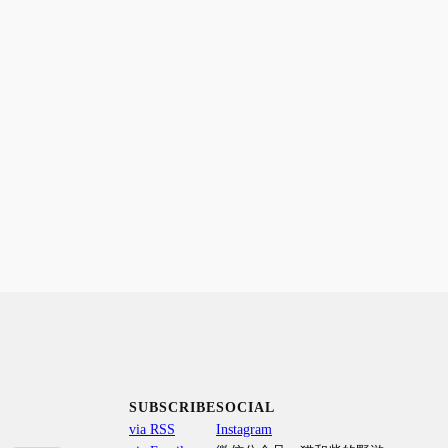
SUBSCRIBE
SOCIAL
via RSS
Instagram