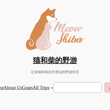
猫和柴的野游
记录猫和柴在外漂泊的野游经历
Search
me
About Us
Gears
All Trips