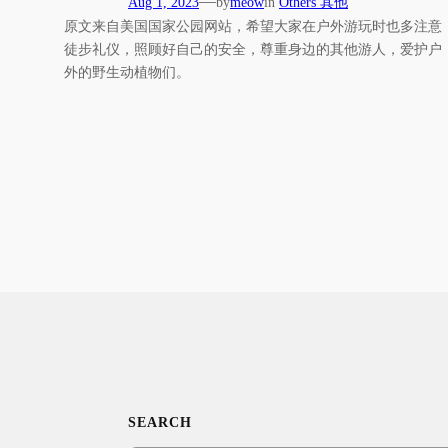
—
Aug 1, 2023
by
meow
in
Others 其他
原文来自美国国家公园网站，希望大家在户外游玩时也多注意
徒步礼仪，照顾好自己的安全，尊重身边的其他游人，爱护户
外的野生动植物们。
SEARCH