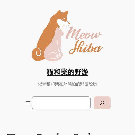
Skip
to
content
猫和柴的野游
记录猫和柴在外漂泊的野游经历
Search