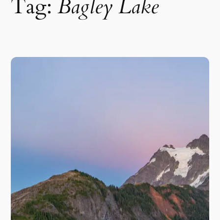
Tag:
Bagley Lake