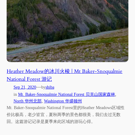
Heather Meadow的冰川火棱 | Mt Baker-Snoqualmie
National Forest 游记
—
Sep 21, 2020
by
shiba
in
Mt. Baker-Snoqualmie National Forest 贝克山国家森林
, 
North 华州北部
, 
Washington 华盛顿州
Mt. Baker-Snoqualmie National Forest里的Heather Meadows区域性
价比极高，老少皆宜，夏秋两季的景色都很美，我们去过无数
回。这篇游记记录是夏季来此区域的游玩心得。