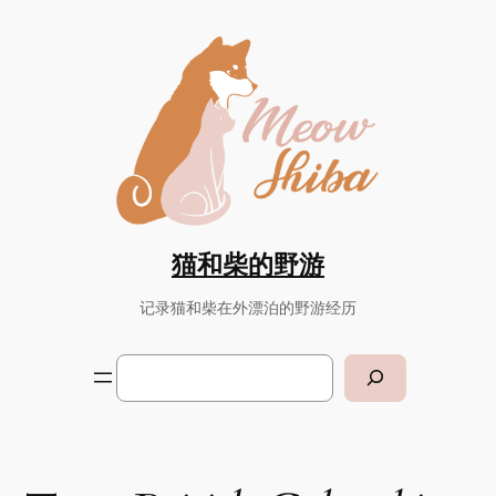
Skip
to
content
猫和柴的野游
记录猫和柴在外漂泊的野游经历
Search