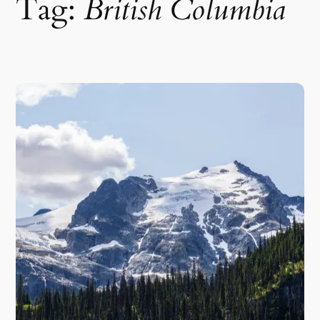
Tag:
British Columbia