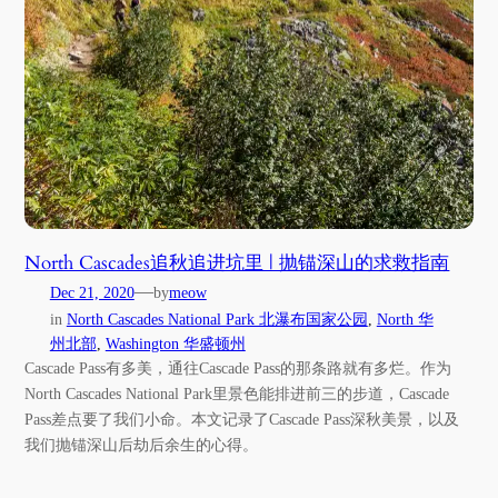
North Cascades追秋追进坑里 | 抛锚深山的求救指南
—
Dec 21, 2020
by
meow
in
North Cascades National Park 北瀑布国家公园
, 
North 华
州北部
, 
Washington 华盛顿州
Cascade Pass有多美，通往Cascade Pass的那条路就有多烂。作为
North Cascades National Park里景色能排进前三的步道，Cascade
Pass差点要了我们小命。本文记录了Cascade Pass深秋美景，以及
我们抛锚深山后劫后余生的心得。