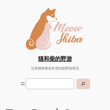
Skip
to
content
猫和柴的野游
记录猫和柴在外漂泊的野游经历
Search