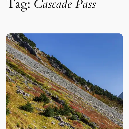
Tag:
Cascade Pass