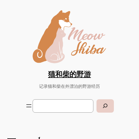
Skip
to
content
猫和柴的野游
记录猫和柴在外漂泊的野游经历
Search