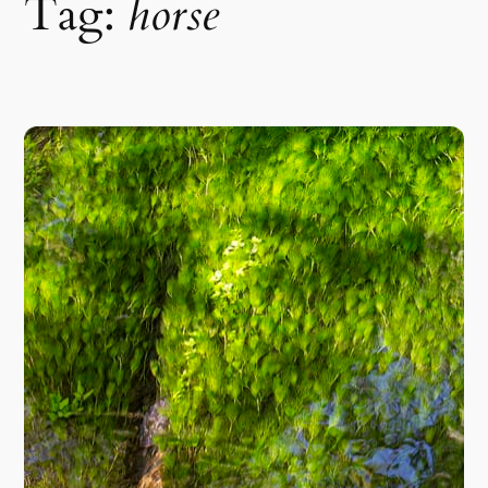
Tag:
horse