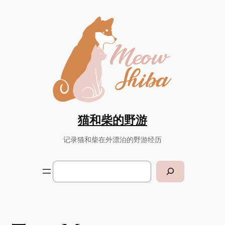
Skip
to
content
猫和柴的野游
记录猫和柴在外漂泊的野游经历
Search