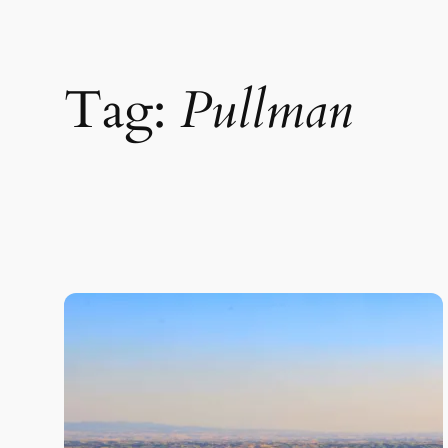
Tag:
Pullman