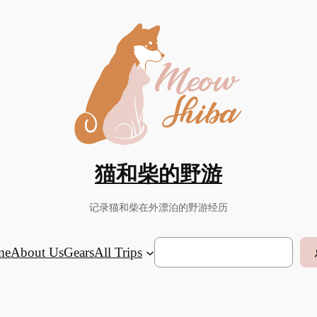
猫和柴的野游
记录猫和柴在外漂泊的野游经历
Search
me
About Us
Gears
All Trips