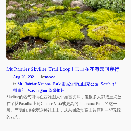
Mt Rainier Skyline Trail Loop | 雪山在花海云间穿行
—
Aug 20, 2021
by
meow
in
Mt. Rainier National Park 雷尼尔雪山国家公园
, 
South 华
州南部
, 
Washington 华盛顿州
Skyline的名气可谓在西雅图人中如雷贯耳，但很多人都把重点放
在了从Paradise上到Glacier Vista或更高的Panorama Point的这一
段。而我们却偏爱逆时针上山，从东侧欣赏高山苔原和一望无际
的花海。