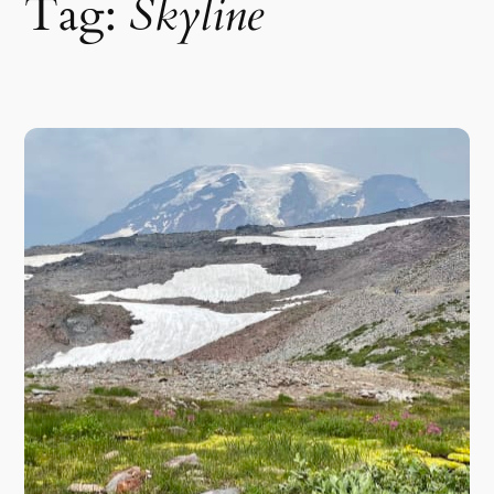
Tag:
Skyline