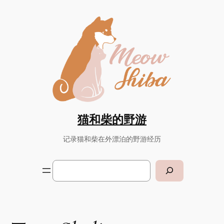
Skip
to
content
猫和柴的野游
记录猫和柴在外漂泊的野游经历
Search