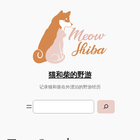
Skip
to
content
猫和柴的野游
记录猫和柴在外漂泊的野游经历
Search