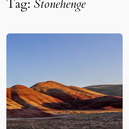
Tag:
Stonehenge