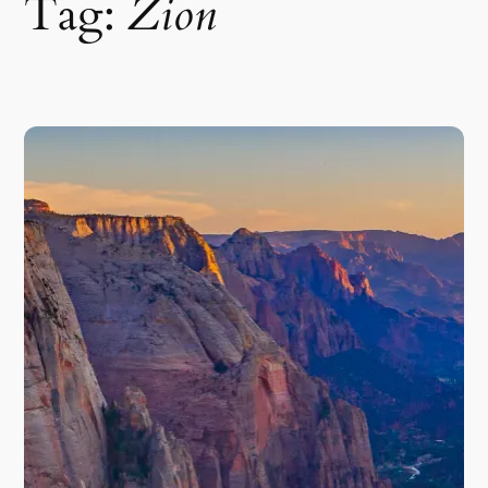
Tag:
Zion