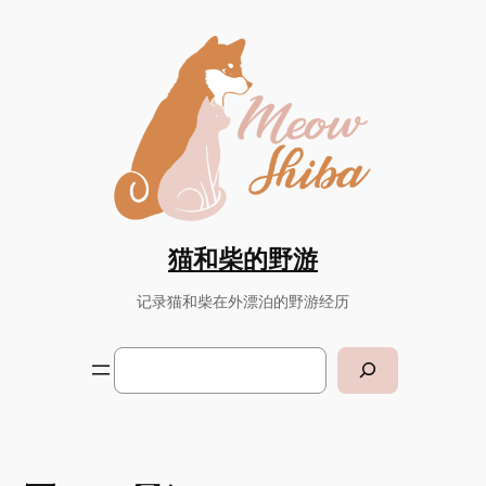
Skip
to
content
猫和柴的野游
记录猫和柴在外漂泊的野游经历
Search