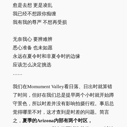
愈是去想 更是凌乱
我已经不想跟你痴缠
我有我的尊严 不想再受损
无奈我心 要辨难辨
悉心准备 也未如愿
永远在夏令时和非夏令时的边缘
应该怎么决定挑选
……
我们在Momument Valley看日落、日出时就算错
了时间，但好在我们总是提早两个小时就开始蹲
守景色，所以时差并没有影响拍摄行程。事后总
觉得哪里不对，这才查到是时差的问题。简言
之，
夏季的Arizona内部有两个时区，