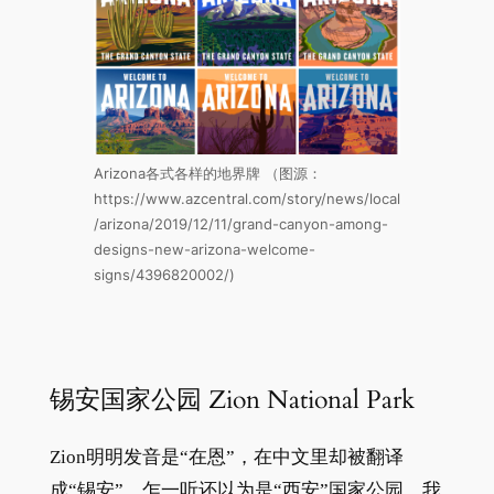
Arizona各式各样的地界牌 （图源：
https://www.azcentral.com/story/news/local
/arizona/2019/12/11/grand-canyon-among-
designs-new-arizona-welcome-
signs/4396820002/)
锡安国家公园 Zion National Park
Zion明明发音是“在恩”，在中文里却被翻译
成“锡安”，乍一听还以为是“西安”国家公园。我