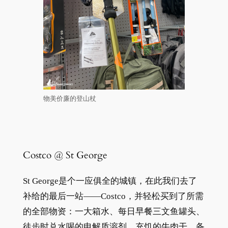
物美价廉的登山杖
Costco @ St George
St George是个一应俱全的城镇，在此我们去了
补给的最后一站——Costco，并轻松买到了所需
的全部物资：一大箱水、每日早餐三文鱼罐头、
徒步时兑水喝的电解质溶剂、充饥的牛肉干、备