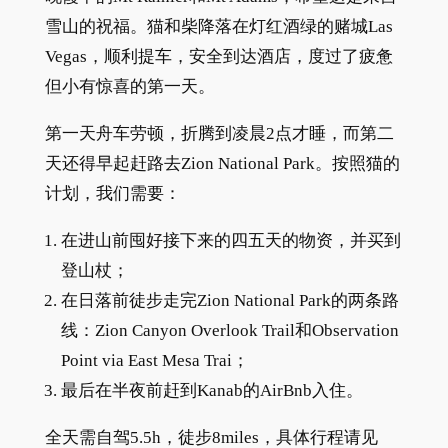
雪山的祝福。猫和柴降落在灯红酒绿的赌城Las
Vegas，顺利提车，安全到达酒店，度过了疲惫
但小有惊喜的第一天。
第一天舟车劳顿，折腾到凌晨2点才睡，而第二
天还得早起赶路去Zion National Park。按照猫的
计划，我们需要：
在进山前囤好接下来的四五天的物资，并买到
登山杖；
在日落前徒步走完Zion National Park的两条路
线：Zion Canyon Overlook Trail和Observation
Point via East Mesa Trai；
最后在半夜前赶到Kanab的AirBnb入住。
全天需自驾5.5h，徒步8miles，具体行程请见