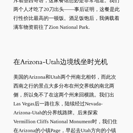
斥着墨西哥语，这家餐馆想必是非常地道。我们
两个人才吃了20刀出头——事后证明，这餐是此
行性价比最高的一顿饭。​酒足饭饱后，我俩载着
满车物资前往了Zion National Park.
在Arizona-Utah边境线坐时光机
美国的Arizona和Utah两个州南北相邻，而此次
西南之行的景点大多分布在州交界线的南北两
侧，所以免不了在这两个州来回横跳。我们出
Las Vegas后一路往东，陆续经过Nevada-
Arizona-Utah的分界线路牌。后来探索
Vermillion Cliffs National Monument时，我们住
在Arizona的小镇Page，早起去Utah方向的小镇