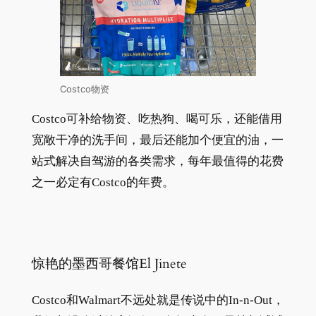
Costco物资
Costco可补给物资、吃热狗、喝可乐，还能借用
宽敞干净的洗手间，最后还能加个便宜的油，一
站式解决自驾游的各类需求，每年最值得的花费
之一必定有Costco的年费。
惊艳的墨西哥餐馆El Jinete
Costco和Walmart不远处就是传说中的In-n-Out，