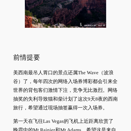
前情提要
美西南最吊人胃口的景点还属The Wave（波浪
谷）了，每年四次的网络入场券博彩都会引来全
世界的背包客们激情下注，竞争无比激烈。网络
抽奖的失利导致猫和柴计划了这次9天8夜的西南
旅行，希望通过现场抽签赢得一次入场券。
第一天在飞往Las Vegas的飞机上近距离欣赏了
晚霞中的Mt Rainier和Mt Adams，希望这是来自