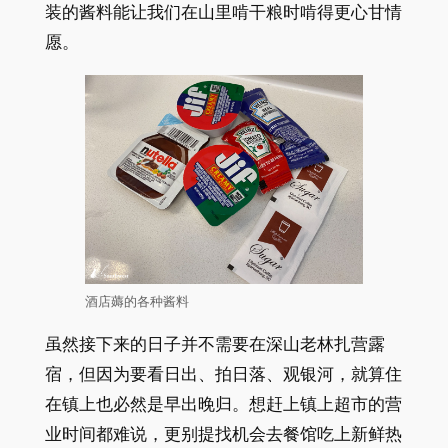
装的酱料能让我们在山里啃干粮时啃得更心甘情
愿。
酒店薅的各种酱料
虽然接下来的日子并不需要在深山老林扎营露
宿，但因为要看日出、拍日落、观银河，就算住
在镇上也必然是早出晚归。想赶上镇上超市的营
业时间都难说，更别提找机会去餐馆吃上新鲜热