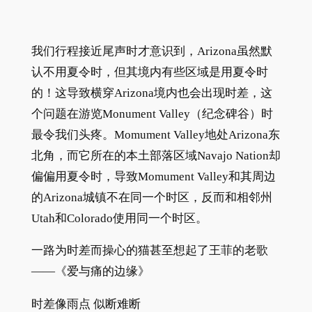
我们行程接近尾声时才意识到，Arizona虽然默
认不用夏令时，但其境内有些区域是用夏令时
的！这导致横穿Arizona境内也会出现时差，这
个问题在游览Monument Valley（纪念碑谷）时
最令我们头疼。Momument Valley地处Arizona东
北角，而它所在的本土部落区域Navajo Nation却
偏偏用夏令时，导致Momument Valley和其周边
的Arizona城镇不在同一个时区，反而和相邻州
Utah和Colorado使用同一个时区。
一路为时差而操心的猫甚至想起了王菲的老歌
——《爱与痛的边缘》
时差像雨点 似断难断