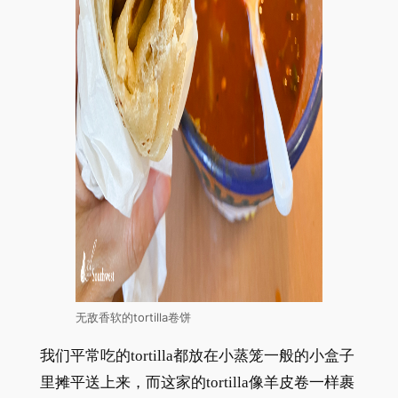
无敌香软的tortilla卷饼
我们平常吃的tortilla都放在小蒸笼一般的小盒子
里摊平送上来，而这家的tortilla像羊皮卷一样裹