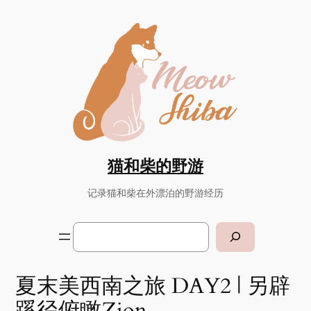
猫和柴的野游
记录猫和柴在外漂泊的野游经历
Search
夏末美西南之旅 DAY2 | 另辟
蹊径俯瞰Zion