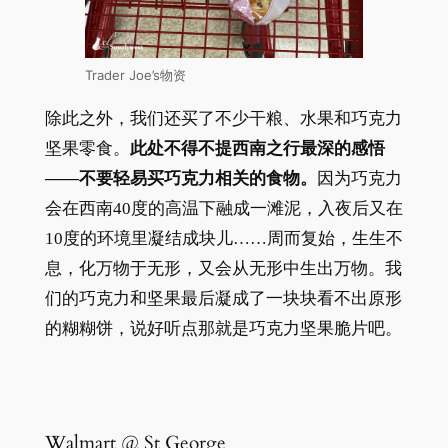
Trader Joe’s物资
除此之外，我们还买了不少干粮、水果和巧克力
坚果零食。
此处不得不提西南之行最深的感悟
——不要轻易买巧克力相关的食物。
因为巧克力
会在西南40度的高温下融成一滩泥，入夜后又在
10度的环境里凝结成块儿……周而复始，生生不
息，化万物于无形，又会从无形中生出万物。我
们的巧克力和坚果最后凝成了一块块看不出原形
的糊糊饼，说好听点那就是巧克力坚果脆片吧。
Walmart @ St George