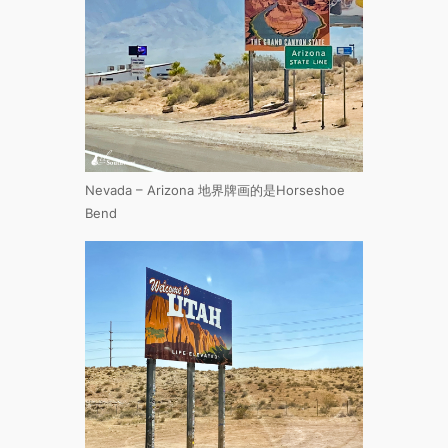
Nevada – Arizona 地界牌画的是Horseshoe
Bend