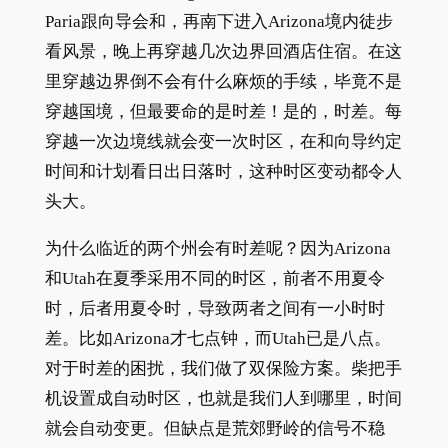
Paria跟向导会和，再南下进入Arizona境内徒步
看风景，晚上再穿越几次边界回酒店住宿。在这
里穿越边界倒不会有什么麻烦的手续，毕竟不是
穿越国境，但最要命的是时差！是的，时差。每
穿越一次边境线就会变一次时区，在和向导约定
时间和计划看日出日落时，这种时区变动都令人
头大。
为什么临近的两个州会有时差呢？因为Arizona
和Utah在夏季采用不同的时区，前者不用夏令
时，后者用夏令时，导致两者之间有一小时时
差。比如Arizona才七点钟，而Utah已是八点。
对于时差的困扰，我们做了双保险方案。柴把手
机设置成自动时区，也就是我们人到哪里，时间
就会自动变更。但缺点是荒郊野岭的信号不稳