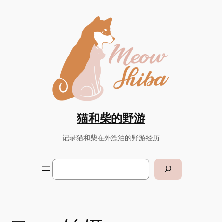
Skip
to
content
猫和柴的野游
记录猫和柴在外漂泊的野游经历
Search