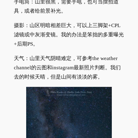
手电筒：山里很黑，需要手电，也可当摆拍道
具，或者给前景补光。
摄影：山区明暗相差巨大，可以上三脚架+CPL
滤镜或中灰渐变镜。我的办法是笨拙的多重曝光
+后期PS。
天气：山里天气阴晴难定，可参考the weather
channel的云图和instagram最新照片判断。我们
去的时候天晴，但是山间有淡淡的雾。