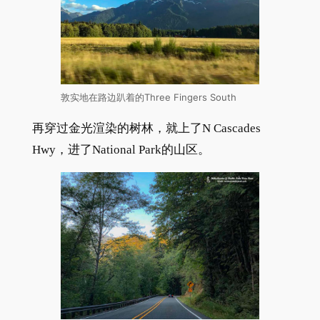
敦实地在路边趴着的Three Fingers South
再穿过金光渲染的树林，就上了N Cascades
Hwy，进了National Park的山区。