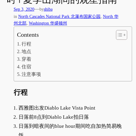
—
Sep 3, 2020
by
shiba
in
North Cascades National Park 北瀑布国家公园
, 
North 华
州北部
, 
Washington 华盛顿州
Contents
行程
地点
穿着
住宿
注意事项
行程
西雅图出发Diablo Lake Vista Point
日落前8点到Diablo Lake拍日落
日落到暗夜间的blue hour期间吃自加热简易晚
饭