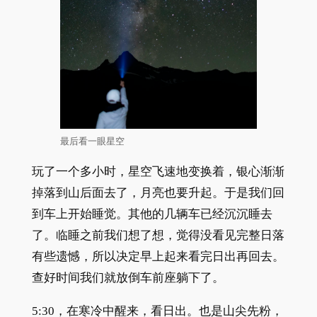
最后看一眼星空
玩了一个多小时，星空飞速地变换着，银心渐渐
掉落到山后面去了，月亮也要升起。于是我们回
到车上开始睡觉。其他的几辆车已经沉沉睡去
了。临睡之前我们想了想，觉得没看见完整日落
有些遗憾，所以决定早上起来看完日出再回去。
查好时间我们就放倒车前座躺下了。
5:30，在寒冷中醒来，看日出。也是山尖先粉，