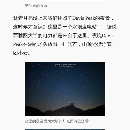
英仙座的方向
趁着月亮没上来我们还照了Davis Peak的夜景，
这时候才意识到这里是一个水坝发电站——据说
西雅图大半的电力都是来自于这里。夜晚Davis
Peak在湖的尽头放出一排光芒，山顶还漂浮着一
团小云。
这里的夜空因为大坝的灯光而有些泛黄