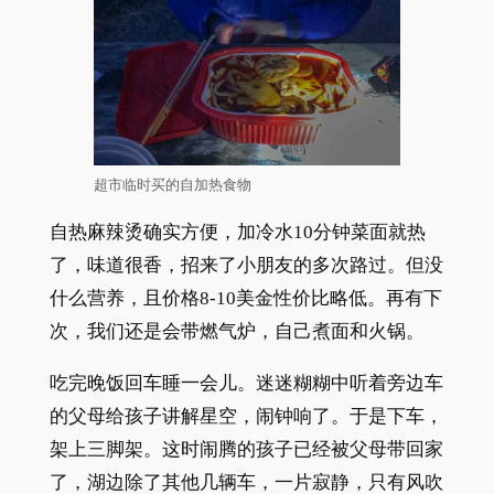
超市临时买的自加热食物
自热麻辣烫确实方便，加冷水10分钟菜面就热
了，味道很香，招来了小朋友的多次路过。但没
什么营养，且价格8-10美金性价比略低。再有下
次，我们还是会带燃气炉，自己煮面和火锅。
吃完晚饭回车睡一会儿。迷迷糊糊中听着旁边车
的父母给孩子讲解星空，闹钟响了。于是下车，
架上三脚架。这时闹腾的孩子已经被父母带回家
了，湖边除了其他几辆车，一片寂静，只有风吹