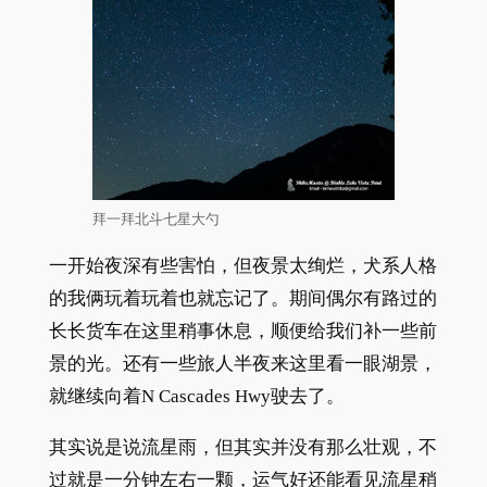
拜一拜北斗七星大勺
一开始夜深有些害怕，但夜景太绚烂，犬系人格
的我俩玩着玩着也就忘记了。期间偶尔有路过的
长长货车在这里稍事休息，顺便给我们补一些前
景的光。还有一些旅人半夜来这里看一眼湖景，
就继续向着N Cascades Hwy驶去了。
其实说是说流星雨，但其实并没有那么壮观，不
过就是一分钟左右一颗，运气好还能看见流星稍