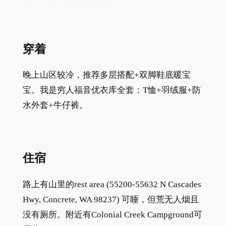
穿着
晚上山区较冷，推荐多层搭配+双脚鞋底暖宝
宝。我是穷人福音优衣库全套：T恤+羽绒服+防
水外套+牛仔裤。
住宿
路上有山里的rest area (55200-55632 N Cascades
Hwy, Concrete, WA 98237) 可睡，但荒无人烟且
没有厕所。附近有Colonial Creek Campground可