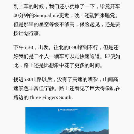
刚上车的时候，我们还小犹豫了一下，毕竟开车
40分钟的Snoqualmie更近，晚上还能回来睡觉。
但是那里的星空等级不够高，保险起见，还是要
按计划行事。
下午5:30，出发。往北的I-90堵到不行，但是还
好我们是二个人一辆车可以走快速通道。即便如
此，路上还是比想象中花了更多的时间。
拐进530山路以后，没有了高速的嘈杂，山间高
速景色丰富但宁静。路上还看见了巨大得像趴在
路边的Three Fingers South.