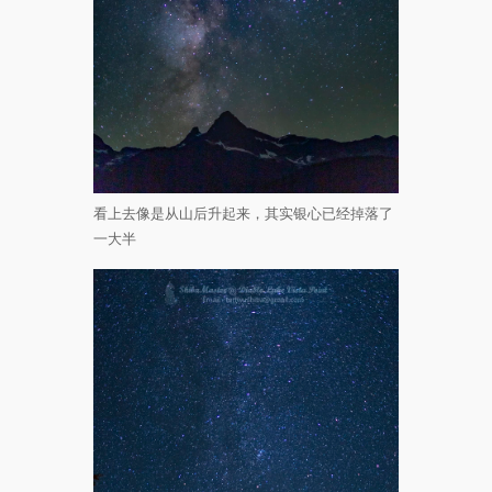
看上去像是从山后升起来，其实银心已经掉落了
一大半