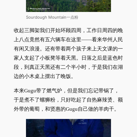
Sourdough Mountain一点粉
收起三脚架我们开始环顾四周，工作日周四的晚
上八点竟然有五六辆车在这里——看来华州人民
有闲又浪漫。还有带着两个孩子来上天文课的一
家人支起了小板凳等着天黑。日落之后是蓝色时
段，到真正天黑还有二个半小时，于是我们在湖
边的小木桌上摆出了晚饭。
本来Gugu带了燃气炉，但是我们忘记带锅了，
于是煮不了螺狮粉，只好吃起了自热麻辣烫、额
外带的葡萄，和贤惠的Gugu自己做的羊肉干。