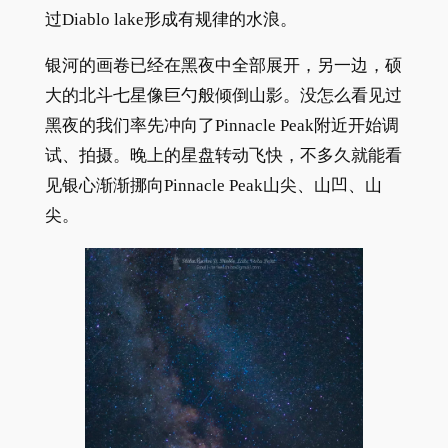
过Diablo lake形成有规律的水浪。
银河的画卷已经在黑夜中全部展开，另一边，硕
大的北斗七星像巨勺般倾倒山影。没怎么看见过
黑夜的我们率先冲向了Pinnacle Peak附近开始调
试、拍摄。晚上的星盘转动飞快，不多久就能看
见银心渐渐挪向Pinnacle Peak山尖、山凹、山
尖。