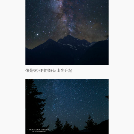
像是银河刚刚好从山尖升起