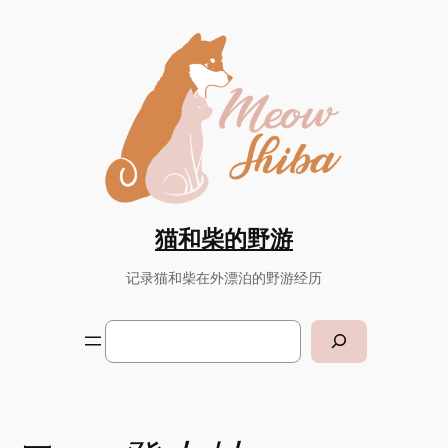
Skip
to
content
猫和柴的野游
记录猫和柴在外漂泊的野游经历
Search