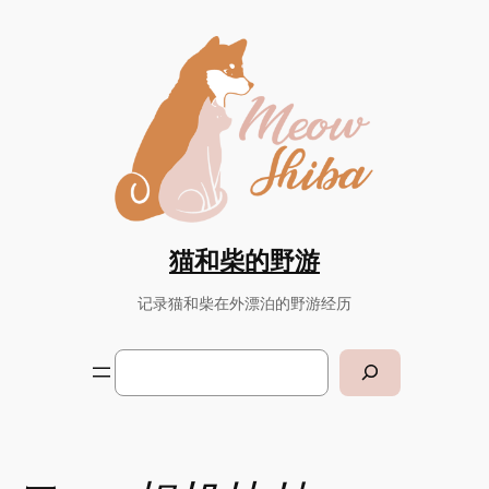
Skip
to
content
猫和柴的野游
记录猫和柴在外漂泊的野游经历
Search