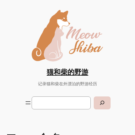
Skip
to
content
猫和柴的野游
记录猫和柴在外漂泊的野游经历
Search