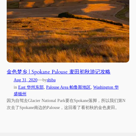
金色梦乡 | Spokane Palouse 麦田初秋游记攻略
—
Aug 31, 2020
by
shiba
in
East 华州东部
, 
Palouse Area 帕鲁斯地区
, 
Washington 华
盛顿州
因为自驾去Glacier National Park要在Spokane落脚，所以我们第N
次去了Spokane南边的Palouse，这回看了看初秋的金色麦田。