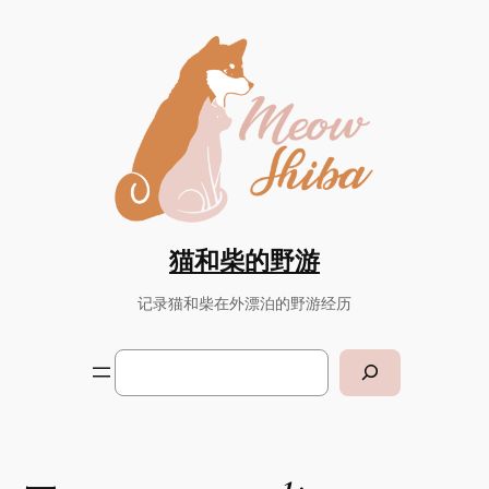
Skip
to
content
猫和柴的野游
记录猫和柴在外漂泊的野游经历
Search