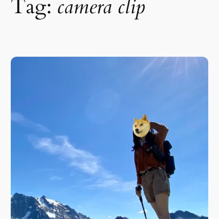
Tag:
camera clip