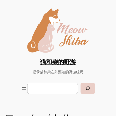
Skip
to
content
猫和柴的野游
记录猫和柴在外漂泊的野游经历
Search