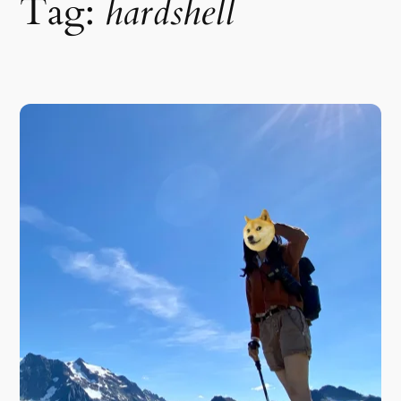
Tag:
hardshell