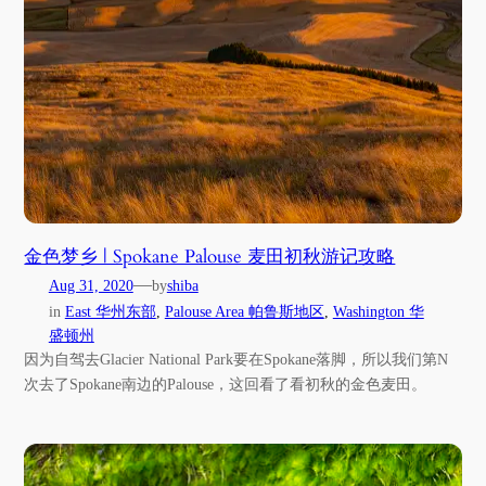
金色梦乡 | Spokane Palouse 麦田初秋游记攻略
—
Aug 31, 2020
by
shiba
in
East 华州东部
, 
Palouse Area 帕鲁斯地区
, 
Washington 华
盛顿州
因为自驾去Glacier National Park要在Spokane落脚，所以我们第N
次去了Spokane南边的Palouse，这回看了看初秋的金色麦田。