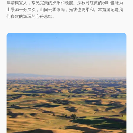
岸清爽宜人，常见完美的夕阳和晚霞。深秋时红黄的枫叶也能为
山景添一分层次，山间云雾缭绕，光线也更柔和。本篇游记是我
们多次的游玩的心得总结。