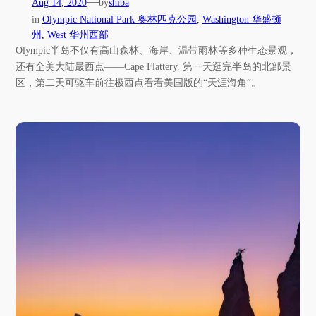
—
Aug 14, 2020
by
shiba
in
Olympic National Park 奥林匹克公园
, 
Washington 华盛顿
州
, 
West 华州西部
Olympic半岛不仅有高山森林、海岸、温带雨林等多种生态景观，
还有全美大陆最西点——Cape Flattery. 第一天逛完半岛的北部景
区，第二天可驱车前往极西点看看美国版的“天涯海角”。