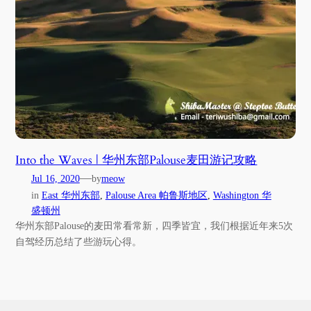
Into the Waves | 华州东部Palouse麦田游记攻略
—
Jul 16, 2020
by
meow
in
East 华州东部
, 
Palouse Area 帕鲁斯地区
, 
Washington 华
盛顿州
华州东部Palouse的麦田常看常新，四季皆宜，我们根据近年来5次
自驾经历总结了些游玩心得。