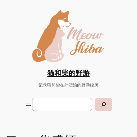
Skip
to
content
猫和柴的野游
记录猫和柴在外漂泊的野游经历
Search