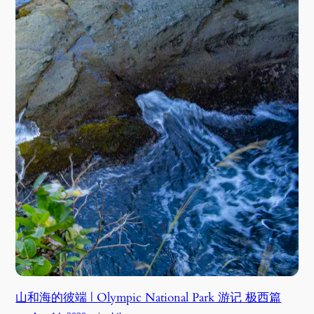
山和海的彼端 | Olympic National Park 游记 极西篇