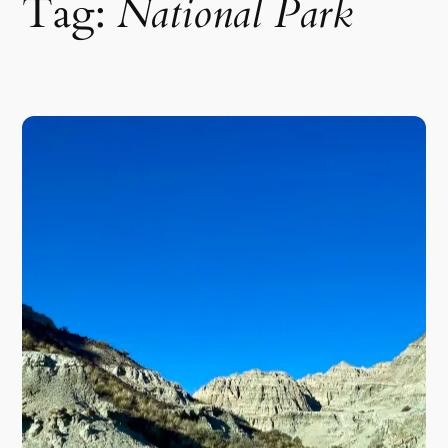
Tag:
National Park