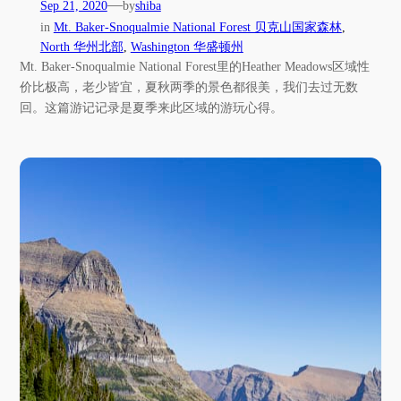
—
Sep 21, 2020
by
shiba
in
Mt. Baker-Snoqualmie National Forest 贝克山国家森林
, 
North 华州北部
, 
Washington 华盛顿州
Mt. Baker-Snoqualmie National Forest里的Heather Meadows区域性
价比极高，老少皆宜，夏秋两季的景色都很美，我们去过无数
回。这篇游记记录是夏季来此区域的游玩心得。