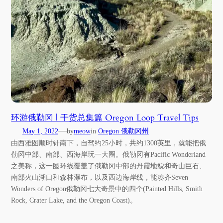
环游俄勒冈 | 干货总集篇 Oregon Loop Travel Tips
—
May 1, 2022
by
meow
in
Oregon 俄勒冈州
由西雅图顺时针南下，自驾约25小时，共约1300英里，就能把俄
勒冈中部、南部、西海岸玩一大圈。俄勒冈有Pacific Wonderland
之美称，这一圈环线覆盖了俄勒冈中部的丹霞地貌和奇山巨石、
南部火山湖口和森林瀑布，以及西边海岸线，能凑齐Seven
Wonders of Oregon俄勒冈七大奇景中的四个(Painted Hills, Smith
Rock, Crater Lake, and the Oregon Coast)。