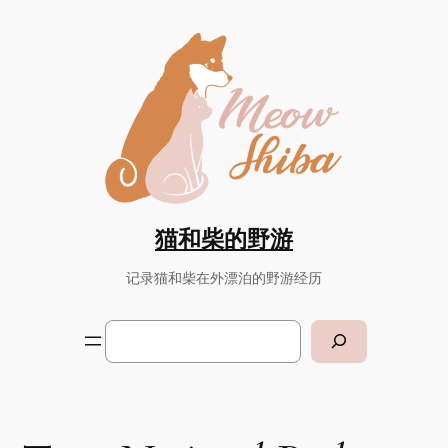
Skip
to
content
猫和柴的野游
记录猫和柴在外漂泊的野游经历
Search