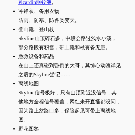
Picardin驱蚊液
。
冲锋衣、备用衣物
防雨、防寒、防各类变天。
登山靴、登山杖
Skyline山顶碎石多，中段会路过浅水小溪，
部分路段有积雪，带上靴和杖有备无患。
急救设备和药品
在山上还真碰到昏倒的大哥，其惊心动魄详见
之后的Skyline游记……
离线地图
Skyline信号极好，只有山顶附近没信号，其
他地方全程信号覆盖，网红来开直播都没问，
因为路上岔路口多，保险起见可带上离线地
图。
野花图鉴