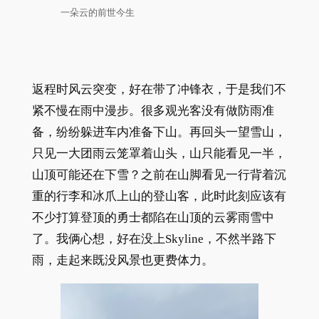
一朵云的前世今生
返程时风云突变，好在带了冲锋衣，于是我们不
紧不慢在雨中漫步。很多观光客没有做防雨准
备，纷纷躲进车内准备下山。再回头一望雪山，
只见一大团雨云笼罩着山头，山只能看见一半，
山顶可能还在下雪？之前在山脚看见一行背着沉
重的行李和冰爪上山的登山客，此时此刻应该有
不少打算登顶的勇士都陷在山顶的云雾雨雪中
了。我俩心想，好在没上Skyline，不然半路下
雨，走起来既没风景也更费体力。