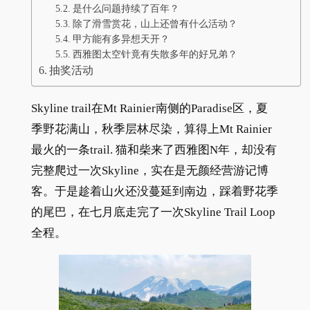
是什么问题持续了百年？
除了滑雪赏花，山上还曾有什么活动？
甲方能有多异想天开？
西雅图太空针竟有失散多年的好兄弟？
抽奖活动
Skyline trail在Mt Rainier南侧的Paradise区，夏
季野花满山，秋季层林尽染，算得上Mt Rainier
最火的一条trail. 猫和柴来了西雅图N年，却没有
完整爬过一次Skyline，实在是无颜经营游记博
客。于是趁着山火还没蔓延到南边，踩着野花季
的尾巴，在七月底走完了一次Skyline Trail Loop
全程。