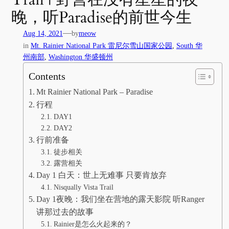
晚，听Paradise的前世今生
—
Aug 14, 2021
by
meow
in
Mt. Rainier National Park 雷尼尔雪山国家公园
, 
South 华
州南部
, 
Washington 华盛顿州
Contents
Mt Rainier National Park – Paradise
行程
DAY1
DAY2
行前准备
徒步相关
露营相关
Day 1 白天：世上无难事 只要肯放弃
Nisqually Vista Trail
Day 1夜晚：我们坐在营地的露天影院 听Ranger
讲那过去的故事
Rainier是怎么火起来的？