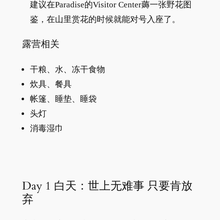
建议在Paradise的Visitor Center薅一张野花图
鉴，在山里赏花的时候就能对号入座了。
露营相关
干粮、水、冻干食物
炊具、餐具
帐篷、睡垫、睡袋
头灯
消毒湿巾
Day 1 白天：世上无难事 只要肯放
弃