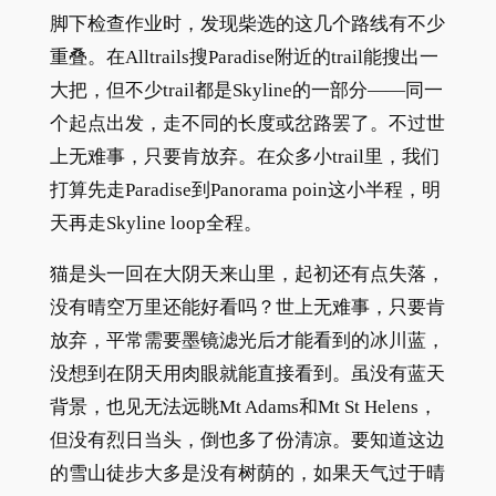
脚下检查作业时，发现柴选的这几个路线有不少
重叠。在Alltrails搜Paradise附近的trail能搜出一
大把，但不少trail都是Skyline的一部分——同一
个起点出发，走不同的长度或岔路罢了。不过世
上无难事，只要肯放弃。在众多小trail里，我们
打算先走Paradise到Panorama poin这小半程，明
天再走Skyline loop全程。
猫是头一回在大阴天来山里，起初还有点失落，
没有晴空万里还能好看吗？世上无难事，只要肯
放弃，平常需要墨镜滤光后才能看到的冰川蓝，
没想到在阴天用肉眼就能直接看到。虽没有蓝天
背景，也见无法远眺Mt Adams和Mt St Helens，
但没有烈日当头，倒也多了份清凉。要知道这边
的雪山徒步大多是没有树荫的，如果天气过于晴