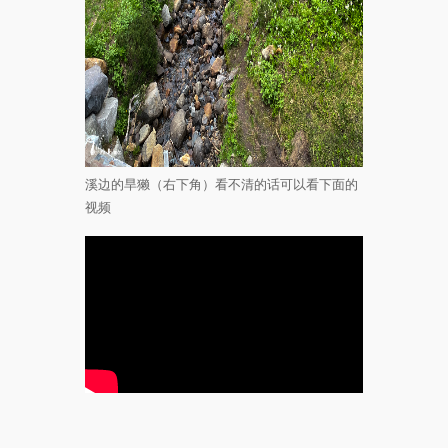
溪边的旱獭（右下角）看不清的话可以看下面的
视频