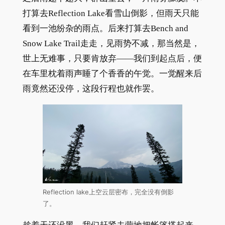
打算去Reflection Lake看雪山倒影，但雨天只能
看到一池纷杂的雨点。后来打算去Bench and
Snow Lake Trail走走，见雨势不减，那当然是，
世上无难事，只要肯放弃——我们到起点后，便
在车里枕着雨声睡了个香香的午觉。一觉醒来后
雨竟然还没停，这段行程也就作罢。
Reflection lake上空云层密布，完全没有倒影
了。