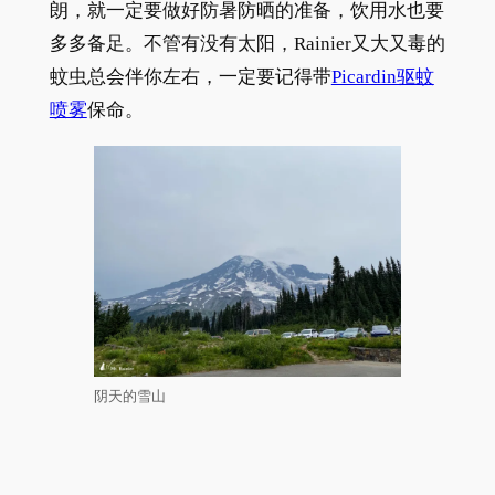
朗，就一定要做好防暑防晒的准备，饮用水也要
多多备足。不管有没有太阳，Rainier又大又毒的
蚊虫总会伴你左右，一定要记得带
Picardin驱蚊
喷雾
保命。
阴天的雪山