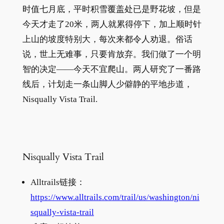
时值七月底，平时积雪覆盖处已是野花坡，但是
今天才走了20米，两人就累得停下，加上顺时针
上山的坡度特别大，每次来都令人劝退。俗话
说，世上无难事，只要肯放弃。我们做了一个明
智的决定——今天不宜爬山。两人研究了一番路
线后，计划走一条山脚人少僻静的平地步道，
Nisqually Vista Trail.
Nisqually Vista Trail
Alltrails链接：
https://www.alltrails.com/trail/us/washington/ni
squally-vista-trail