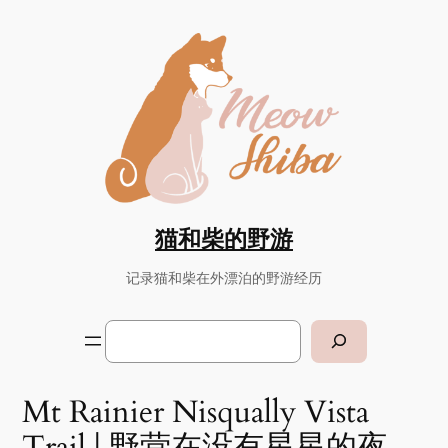
猫和柴的野游
记录猫和柴在外漂泊的野游经历
Search
Mt Rainier Nisqually Vista
Trail | 野营在没有星星的夜