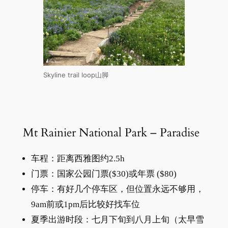
Skyline trail loop山脚
Mt Rainier National Park – Paradise
车程：距离西雅图约2.5h
门票：国家公园门票($30)或年票 ($80)
停车：有好几个停车区，但位置永远不够用，
9am前或1pm后比较好找车位
夏季出游时段：七月下旬到八月上旬（太早雪