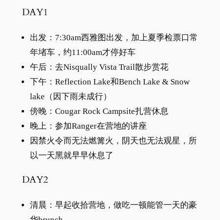
DAY1
出发：7:30am西雅图出发，加上夏季检票口常
年堵车，约11:00am才停好车
午后：去Nisqually Vista Trail散步赏花
下午：Reflection Lake和Bench Lake & Snow
lake（因下雨未成行）
傍晚：Cougar Rock Campsite扎营休息
晚上：参加Ranger在营地的讲座
因禁火令而无法燃篝火，阴天也无法观星，所
以一天黑就早早休息了
DAY2
清晨：早起收拾营地，做吃一顿能管一天的豪
华brunch