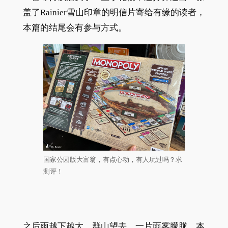
盖了Rainier雪山印章的明信片寄给有缘的读者，
本篇的结尾会有参与方式。
国家公园版大富翁，有点心动，有人玩过吗？求
测评！
之后雨越下越大，群山望去，一片雨雾朦胧。本