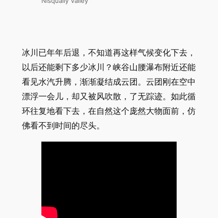
Nisqually Valley
冰川已年年后退，不知道再这样气候变化下去，
以后还能剩下多少冰川？峡谷山腰瀑布附近还能
看见水汽升腾，渐渐凝结成云团。云团刚在空中
漂浮一会儿，却又被风吹散，了无踪迹。如此循
环往复地看下去，在自然这个庞然大物面前，仿
佛看不到时间的尽头。